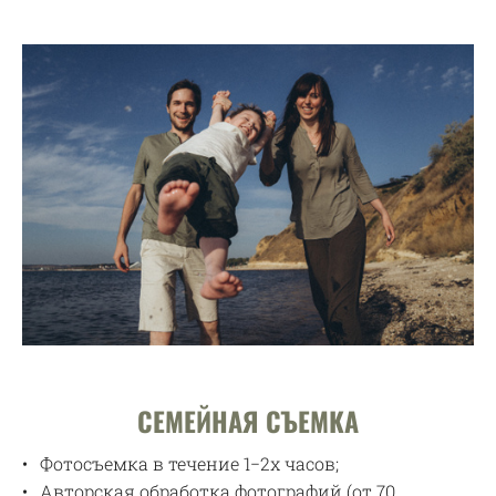
СЕМЕЙНАЯ СЪЕМКА
Фотосъемка в течение 1−2х часов;
Авторская обработка фотографий (от 70