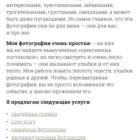
интересными, чувственными, забавными,
трогательными, грустными, смешными, а может
быть даже пугающими. Но самое главное, что эти
фотографии они не для меня — они для вас,
и про вас.
Мои фотографии очень простые
— на них
вы не найдете вымученных «креативных
постановок», их легко смотреть и очень легко
понимать — они вызывают улыбки и от них
тепло. Моя работа ловить теплоту чувств, улыбки
родных и друзей. Чтобы, пересматривая
фотографии, вы не просто вспоминали это
событие, а заново проживали его.
Я предлагаю следующие услуги
:
свадебная съемка
Love story
семейные фотосессии
индивидуальные фотосессии