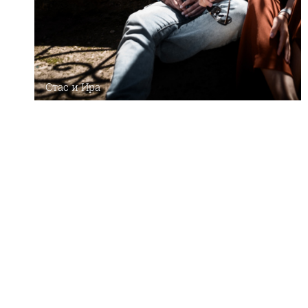
Стас и Ира