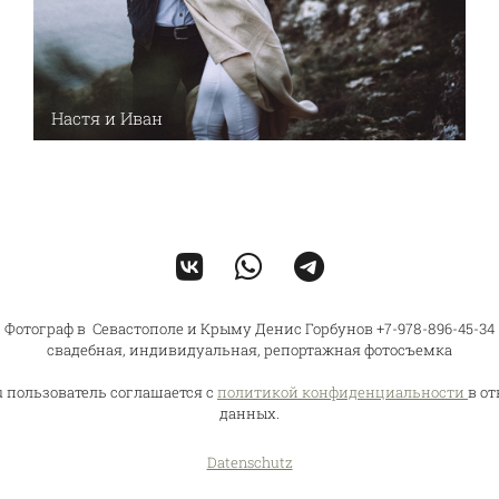
Настя и Иван
Фотограф в Севастополе и Крыму Денис Горбунов +7-978-896-45-34
свадебная, индивидуальная, репортажная фотосъемка
u пользователь соглашается с
политикой конфиденциальности
в о
данных.
Datenschutz