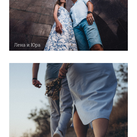
Лена и Юра