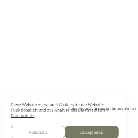
Diese Website verwendet Cookies für die Website-
Пользуясь сайтом gorbunovphoto.r
Funktionalität und zur Analyse des Datenverkehrs.
Datenschutz
Ablehnen
Akzeptieren