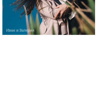
Иван и Валерия