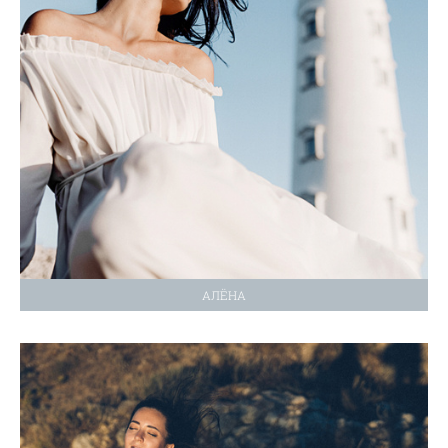
АЛЁНА