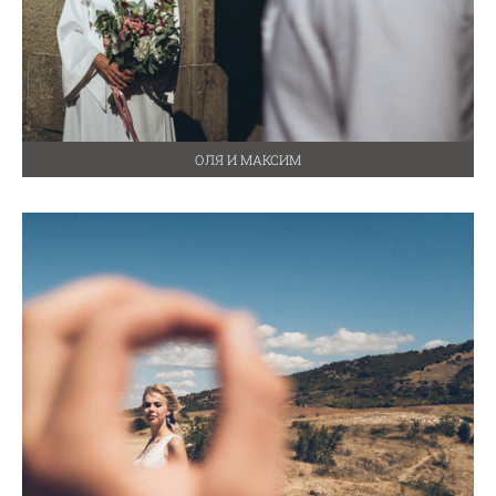
ОЛЯ И МАКСИМ