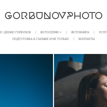
Е | ДЕНИС ГОРБУНОВ
ФОТОСЕРИИ
ФОТОКНИГА
УСЛУ
ПОДГОТОВКА К СЪЕМКЕ И НЕ ТОЛЬКО
КОНТАКТЫ