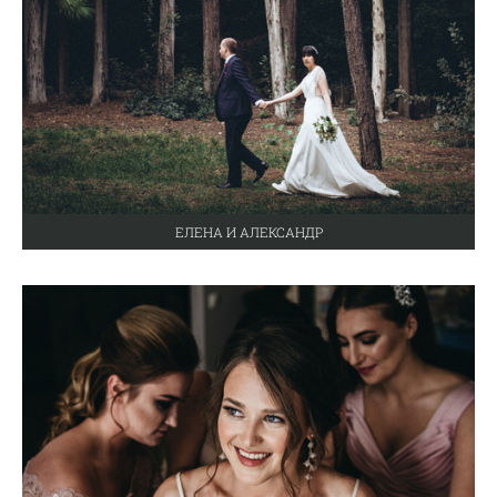
ЕЛЕНА И АЛЕКСАНДР